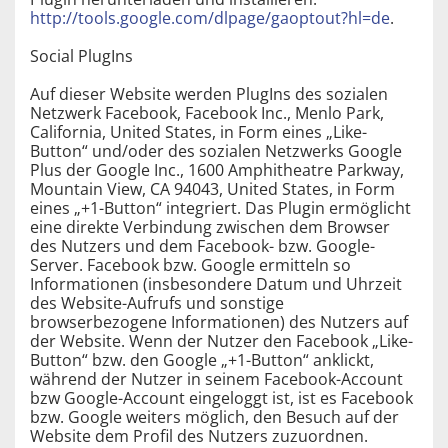
http://tools.google.com/dlpage/gaoptout?hl=de
.
Social PlugIns
Auf dieser Website werden PlugIns des sozialen
Netzwerk Facebook, Facebook Inc., Menlo Park,
California, United States, in Form eines „Like-
Button“ und/oder des sozialen Netzwerks Google
Plus der Google Inc., 1600 Amphitheatre Parkway,
Mountain View, CA 94043, United States, in Form
eines „+1-Button“ integriert. Das Plugin ermöglicht
eine direkte Verbindung zwischen dem Browser
des Nutzers und dem Facebook- bzw. Google-
Server. Facebook bzw. Google ermitteln so
Informationen (insbesondere Datum und Uhrzeit
des Website-Aufrufs und sonstige
browserbezogene Informationen) des Nutzers auf
der Website. Wenn der Nutzer den Facebook „Like-
Button“ bzw. den Google „+1-Button“ anklickt,
während der Nutzer in seinem Facebook-Account
bzw Google-Account eingeloggt ist, ist es Facebook
bzw. Google weiters möglich, den Besuch auf der
Website dem Profil des Nutzers zuzuordnen.