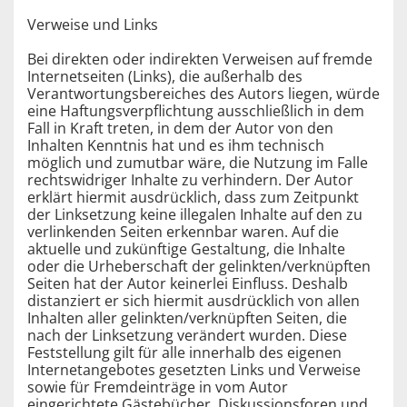
Verweise und Links
Bei direkten oder indirekten Verweisen auf fremde
Internetseiten (Links), die außerhalb des
Verantwortungsbereiches des Autors liegen, würde
eine Haftungsverpflichtung ausschließlich in dem
Fall in Kraft treten, in dem der Autor von den
Inhalten Kenntnis hat und es ihm technisch
möglich und zumutbar wäre, die Nutzung im Falle
rechtswidriger Inhalte zu verhindern. Der Autor
erklärt hiermit ausdrücklich, dass zum Zeitpunkt
der Linksetzung keine illegalen Inhalte auf den zu
verlinkenden Seiten erkennbar waren. Auf die
aktuelle und zukünftige Gestaltung, die Inhalte
oder die Urheberschaft der gelinkten/verknüpften
Seiten hat der Autor keinerlei Einfluss. Deshalb
distanziert er sich hiermit ausdrücklich von allen
Inhalten aller gelinkten/verknüpften Seiten, die
nach der Linksetzung verändert wurden. Diese
Feststellung gilt für alle innerhalb des eigenen
Internetangebotes gesetzten Links und Verweise
sowie für Fremdeinträge in vom Autor
eingerichtete Gästebücher, Diskussionsforen und