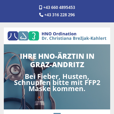
+43 660 4895453

+43 316 228 296

IHRE HNO-ÄRZTIN IN
GRAZ-ANDRITZ
Bei Fieber, Husten,
Schnupfen bitte mit FFP2
Maske kommen.