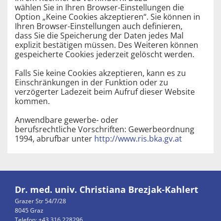
wählen Sie in Ihren Browser-Einstellungen die
Option „Keine Cookies akzeptieren“. Sie können in
Ihren Browser-Einstellungen auch definieren,
dass Sie die Speicherung der Daten jedes Mal
explizit bestätigen müssen. Des Weiteren können
gespeicherte Cookies jederzeit gelöscht werden.
Falls Sie keine Cookies akzeptieren, kann es zu
Einschränkungen in der Funktion oder zu
verzögerter Ladezeit beim Aufruf dieser Website
kommen.
Anwendbare gewerbe- oder
berufsrechtliche Vorschriften: Gewerbeordnung
1994, abrufbar unter
http://www.ris.bka.gv.at
Dr. med. univ. Christiana Brezjak-Kahlert
Grazer Str 54/7/28
8045 Graz
Telefon:
+43 316 228296