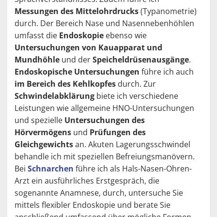
Messungen des Mittelohrdrucks
(Typanometrie)
durch. Der Bereich Nase und Nasennebenhöhlen
umfasst die
Endoskopie
ebenso wie
Untersuchungen von Kauapparat und
Mundhöhle
und der
Speicheldrüsenausgänge
.
Endoskopische Untersuchungen
führe ich auch
im Bereich des Kehlkopfes
durch. Zur
Schwindelabklärung
biete ich verschiedene
Leistungen wie allgemeine HNO-Untersuchungen
und spezielle
Untersuchungen des
Hörvermögens
und
Prüfungen des
Gleichgewichts
an. Akuten Lagerungsschwindel
behandle ich mit speziellen Befreiungsmanövern.
Bei
Schnarchen
führe ich als Hals-Nasen-Ohren-
Arzt ein ausführliches Erstgespräch, die
sogenannte Anamnese, durch, untersuche Sie
mittels flexibler Endoskopie und berate Sie