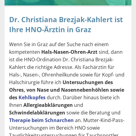
Dr. Christiana Brezjak-Kahlert ist
Ihre HNO-Ärztin in Graz
Wenn Sie in Graz auf der Suche nach einem
kompetenten
Hals-Nasen-Ohren-Arzt
sind, dann
ist die HNO-Ordination Dr. Christiana Brezjak-
Kahlert die richtige Adresse. Als Fachärztin für
Hals-, Nasen-, Ohrenheilkunde sowie für Kopf- und
Halschirurgie führe ich
Untersuchungen des
Ohres, von Nase und Nasennebenhöhlen sowie
des
Kehlkopfes
durch. Darüber hinaus biete ich
Ihnen
Allergieabklärungen
und
Schwindelabklärungen
sowie die Beratung und
Therapie beim Schnarchen
an. Mutter-Kind-Pass-
Untersuchungen im Bereich HNO sowie
Tauglichkeitsuntersuchungen für Tauchsportler