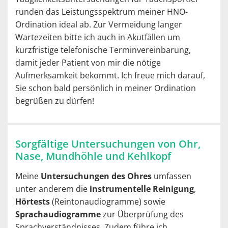
runden das Leistungsspektrum meiner HNO-
Ordination ideal ab. Zur Vermeidung langer
Wartezeiten bitte ich auch in Akutfällen um
kurzfristige telefonische Terminvereinbarung,
damit jeder Patient von mir die nötige
Aufmerksamkeit bekommt. Ich freue mich darauf,
Sie schon bald persönlich in meiner Ordination
begrüßen zu dürfen!
Sorgfältige Untersuchungen von Ohr,
Nase, Mundhöhle und Kehlkopf
Meine
Untersuchungen des Ohres
umfassen
unter anderem die
instrumentelle Reinigung
,
Hörtests
(Reintonaudiogramme) sowie
Sprachaudiogramme
zur Überprüfung des
Sprachverständnisses. Zudem führe ich