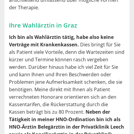
anschließend umfassend über mögliche Formen
der Therapie.
Ihre Wahlärztin in Graz
Ich bin als Wahlärztin tätig, habe also keine
Verträge mit Krankenkassen.
Dies bringt für Sie
als Patient viele Vorteile, denn die Wartezeiten sind
kürzer und Termine können rasch vergeben
werden. Darüber hinaus habe ich viel Zeit für Sie
und kann Ihnen und Ihren Beschwerden oder
Problemen jene Aufmerksamkeit schenken, die sie
benötigen. Meine direkt mit Ihnen als Patient
verrechneten Honorare orientieren sich an den
Kassentarifen, die Rückerstattung durch die
Kassen beträgt bis zu 80 Prozent.
Neben der
Tätigkeit in meiner HNO-Ordination bin ich als
HNO-Ärztin Belegärztin in der Privatklinik Leech