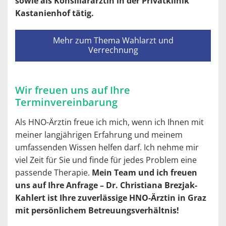
sowie als Konsiliarärztin in der Privatklinik
Kastanienhof tätig.
Mehr zum Thema Wahlarzt und
Verrechnung
Wir freuen uns auf Ihre
Terminvereinbarung
Als HNO-Ärztin freue ich mich, wenn ich Ihnen mit
meiner langjährigen Erfahrung und meinem
umfassenden Wissen helfen darf. Ich nehme mir
viel Zeit für Sie und finde für jedes Problem eine
passende Therapie.
Mein Team und ich freuen
uns auf Ihre Anfrage – Dr. Christiana Brezjak-
Kahlert ist Ihre zuverlässige HNO-Ärztin in Graz
mit persönlichem Betreuungsverhältnis!