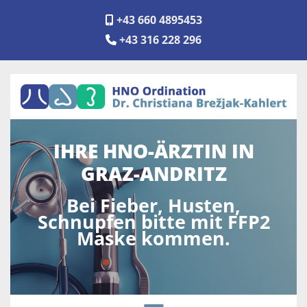
+43 660 4895453

+43 316 228 296

IHRE HNO-ÄRZTIN IN
GRAZ-ANDRITZ
Bei Fieber, Husten,
Schnupfen bitte mit FFP2
Maske kommen.